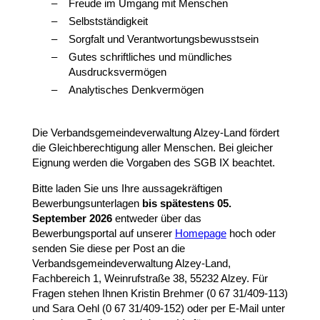
Freude im Umgang mit Menschen
Selbstständigkeit
Sorgfalt und Verantwortungsbewusstsein
Gutes schriftliches und mündliches
Ausdrucksvermögen
Analytisches Denkvermögen
Die Verbandsgemeindeverwaltung Alzey-Land fördert
die Gleichberechtigung aller Menschen. Bei gleicher
Eignung werden die Vorgaben des SGB IX beachtet.
Bitte laden Sie uns Ihre aussagekräftigen
Bewerbungsunterlagen
bis spätestens 05.
September 2026
entweder über das
Bewerbungsportal auf unserer
Homepage
hoch oder
senden Sie diese per Post an die
Verbandsgemeindeverwaltung Alzey-Land,
Fachbereich 1, Weinrufstraße 38, 55232 Alzey. Für
Fragen stehen Ihnen Kristin Brehmer (0 67 31/409-113)
und Sara Oehl (0 67 31/409-152) oder per E-Mail unter