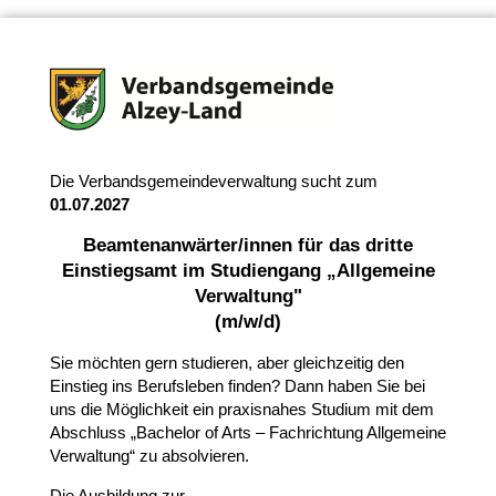
Die Verbandsgemeindeverwaltung sucht zum
01.07.2027
Beamtenanwärter/innen für das dritte
Einstiegsamt im Studiengang „Allgemeine
Verwaltung"
(m/w/d)
Sie möchten gern studieren, aber gleichzeitig den
Einstieg ins Berufsleben finden? Dann haben Sie bei
uns die Möglichkeit ein praxisnahes Studium mit dem
Abschluss „Bachelor of Arts – Fachrichtung Allgemeine
Verwaltung“ zu absolvieren.
Die Ausbildung zur