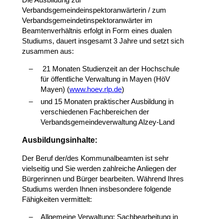
Verbandsgemeindeinspektoranwärterin / zum
Verbandsgemeindetinspektoranwärter im
Beamtenverhältnis erfolgt in Form eines dualen
Studiums, dauert insgesamt 3 Jahre und setzt sich
zusammen aus:
21 Monaten Studienzeit an der Hochschule
für öffentliche Verwaltung in Mayen (HöV
Mayen) (
www.hoev.rlp.de
)
und 15 Monaten praktischer Ausbildung in
verschiedenen Fachbereichen der
Verbandsgemeindeverwaltung Alzey-Land
Ausbildungsinhalte:
Der Beruf der/des Kommunalbeamten ist sehr
vielseitig und Sie werden zahlreiche Anliegen der
Bürgerinnen und Bürger bearbeiten. Während Ihres
Studiums werden Ihnen insbesondere folgende
Fähigkeiten vermittelt:
Allgemeine Verwaltung: Sachbearbeitung in